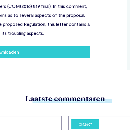
ers (COM(2016) 819 final). In this comment,
ns as to several aspects of the proposal.
 proposed Regulation, this letter contains a
ts troubling aspects.
wnloaden
Laatste commentaren
CM2607