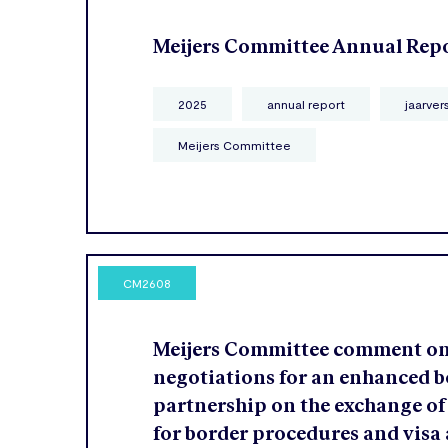
Meijers Committee Annual Rep
2025
annual report
jaarver
Meijers Committee
CM2608
Meijers Committee comment o
negotiations for an enhanced b
partnership on the exchange of
for border procedures and visa