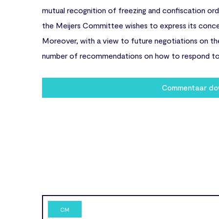
mutual recognition of freezing and confiscation ord
the Meijers Committee wishes to express its concer
Moreover, with a view to future negotiations on the
number of recommendations on how to respond to i
Commentaar do
CM