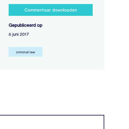
Commentaar downloaden
Gepubliceerd op
6 juni 2017
criminal law