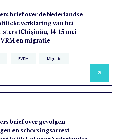
rs brief over de Nederlandse
olitieke verklaring van het
sters (Chișinău, 14-15 mei
 EVRM en migratie
EVRM
Migratie
rs brief over gevolgen
agen en schorsingsarrest