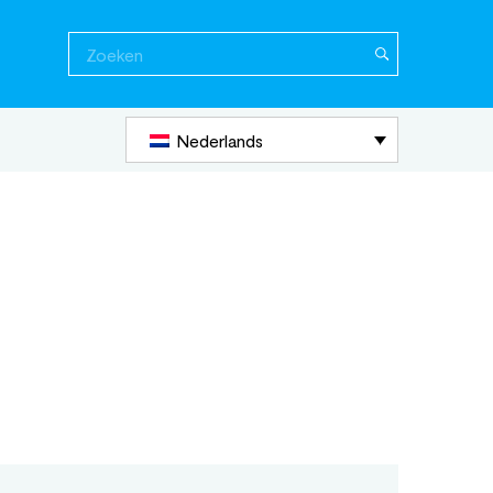
Zoeken
naar:
Nederlands