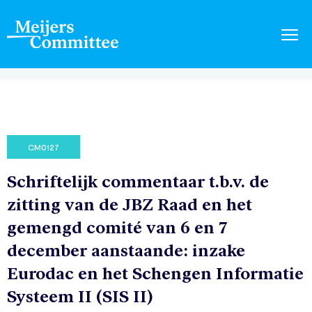
CM0127
Schriftelijk commentaar t.b.v. de
zitting van de JBZ Raad en het
gemengd comité van 6 en 7
december aanstaande: inzake
Eurodac en het Schengen Informatie
Systeem II (SIS II)