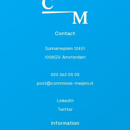
Contact
Surinameplein 124III
1058GV Amsterdam
020 362 05 05
post@commissie-meijers.nl
LinkedIn
Twitter
Information