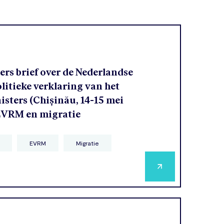
rs brief over de Nederlandse
olitieke verklaring van het
sters (Chișinău, 14-15 mei
 EVRM en migratie
EVRM
Migratie