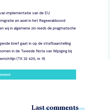
eg van implementatie van de EU
mmigratie en asiel in het Regeerakkoord
wij in algemene zin reeds de pragmatische
iggende brief gaat in op de strafbaarstelling
genomen in de Tweede Nota van Wijziging bij
ichtlijn (TK 32 420, nr. 9).
omment
Last comments