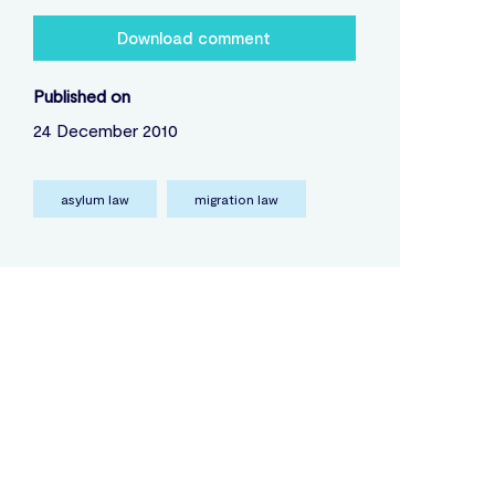
Download comment
Published on
24 December 2010
asylum law
migration law