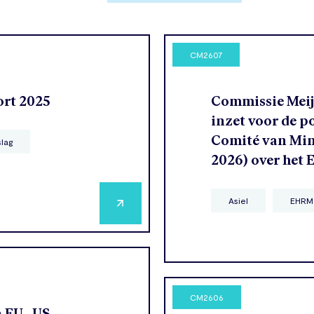
CM2607
ort 2025
Commissie Meije
inzet voor de p
Comité van Mini
slag
2026) over het
Asiel
EHRM
CM2606
n EU–US