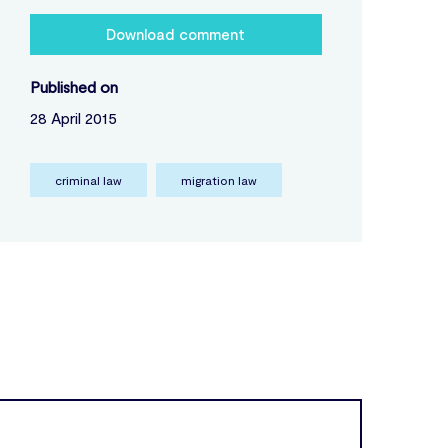
Download comment
Published on
28 April 2015
criminal law
migration law