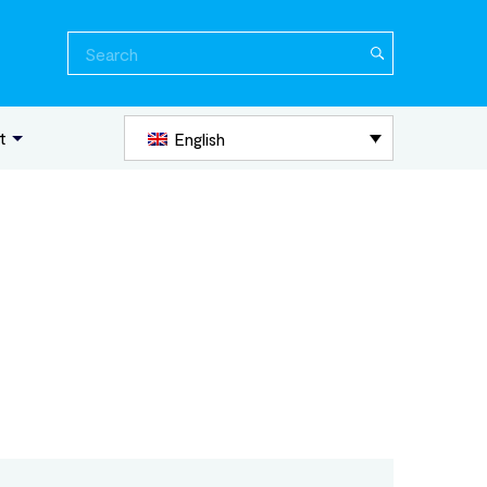
Search
for:
t
English