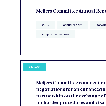
Meijers Committee Annual Rep
2025
annual report
jaarver
Meijers Committee
CM2608
Meijers Committee comment o
negotiations for an enhanced b
partnership on the exchange of
for border procedures and visa