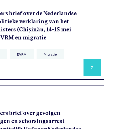
rs brief over de Nederlandse
olitieke verklaring van het
sters (Chișinău, 14-15 mei
 EVRM en migratie
EVRM
Migratie
rs brief over gevolgen
agen en schorsingsarrest