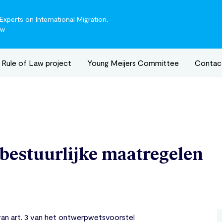
xperts on International Migration,
aw
Rule of Law project
Young Meijers Committee
Contac
 bestuurlijke maatregelen
an art. 3 van het ontwerpwetsvoorstel