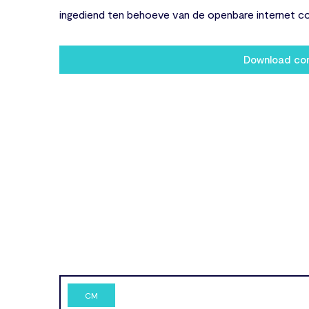
ingediend ten behoeve van de openbare internet co
Download c
CM