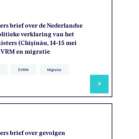
rs brief over de Nederlandse
olitieke verklaring van het
sters (Chișinău, 14-15 mei
 EVRM en migratie
EVRM
Migratie
rs brief over gevolgen