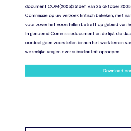
document COM(2005)351def. van 25 oktober 2005
Commissie op uw verzoek kritisch bekeken, met nam
voor zover het voorstellen betreft op gebied van h
In genoemd Commissiedocument en de lijst die daarbi
oordeel geen voorstellen binnen het werkterrein v
wezenlijke vragen over subsidiariteit oproepen.
Download c