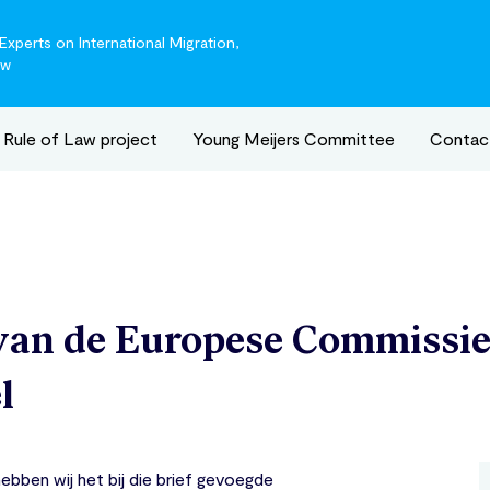
xperts on International Migration,
aw
Rule of Law project
Young Meijers Committee
Contac
an de Europese Commissie 
l
ebben wij het bij die brief gevoegde