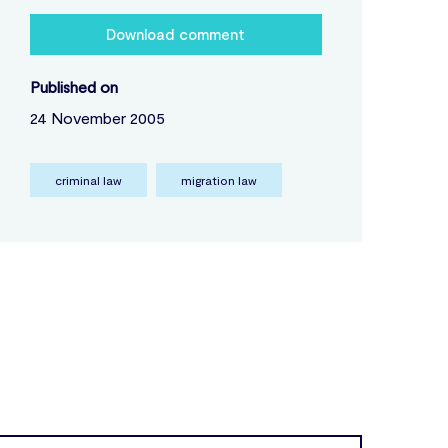
Download comment
Published on
24 November 2005
criminal law
migration law