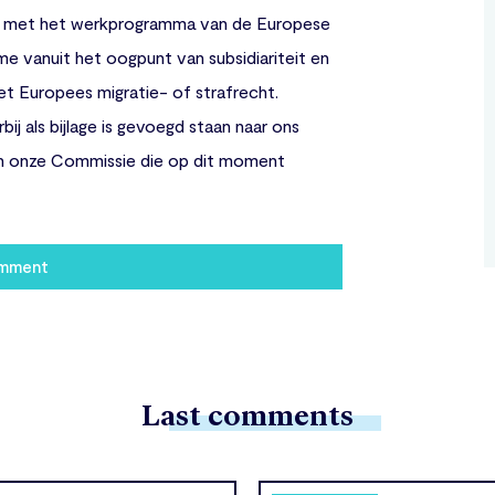
 met het werkprogramma van de Europese
e vanuit het oogpunt van subsidiariteit en
et Europees migratie- of strafrecht.
j als bijlage is gevoegd staan naar ons
an onze Commissie die op dit moment
omment
Last comments