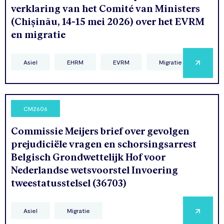
verklaring van het Comité van Ministers
(Chișinău, 14-15 mei 2026) over het EVRM
en migratie
Asiel
EHRM
EVRM
Migratie
CM2606
Commissie Meijers brief over gevolgen
prejudiciële vragen en schorsingsarrest
Belgisch Grondwettelijk Hof voor
Nederlandse wetsvoorstel Invoering
tweestatusstelsel (36703)
Asiel
Migratie