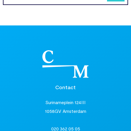
Contact
Surinameplein 124III
1058GV Amsterdam
020 362 05 05