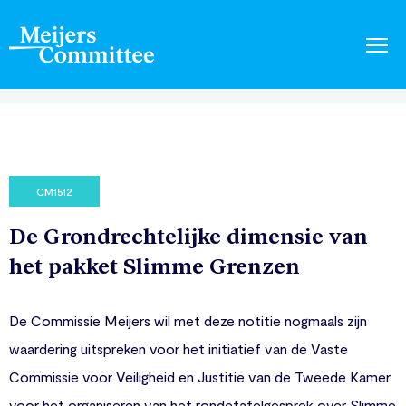
CM1512
De Grondrechtelijke dimensie van
het pakket Slimme Grenzen
De Commissie Meijers wil met deze notitie nogmaals zijn
waardering uitspreken voor het initiatief van de Vaste
Commissie voor Veiligheid en Justitie van de Tweede Kamer
voor het organiseren van het rondetafelgesprek over Slimme