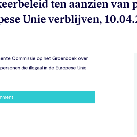
erbeleid ten aanzien van 
opese Unie verblijven, 10.04
anente Commissie op het Groenboek over
ersonen die illegaal in de Europese Unie
omment