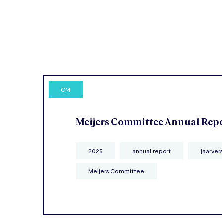
CM
Meijers Committee Annual Rep
2025
annual report
jaarver
Meijers Committee