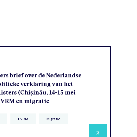
rs brief over de Nederlandse
olitieke verklaring van het
sters (Chișinău, 14-15 mei
 EVRM en migratie
EVRM
Migratie