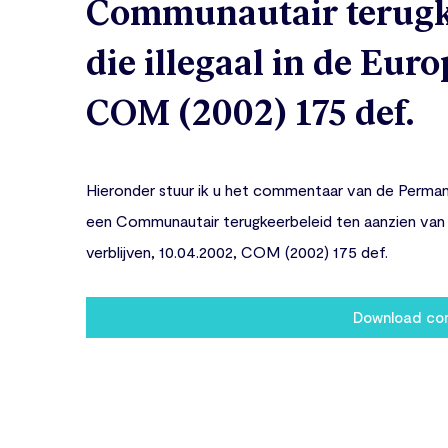
Communautair terugke
die illegaal in de Eur
COM (2002) 175 def.
Hieronder stuur ik u het commentaar van de Perm
een Communautair terugkeerbeleid ten aanzien van p
verblijven, 10.04.2002, COM (2002) 175 def.
Download c