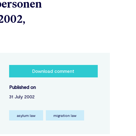
personen
.2002,
Download comment
Published on
31 July 2002
asylum law
migration law