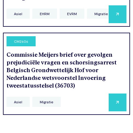
Asiel
EHRM
EVRM
Migratie
CM2606
Commissie Meijers brief over gevolgen
prejudiciële vragen en schorsingsarrest
Belgisch Grondwettelijk Hof voor
Nederlandse wetsvoorstel Invoering
tweestatusstelsel (36703)
Asiel
Migratie