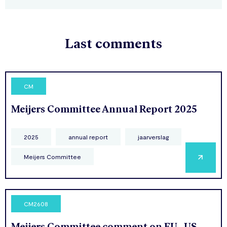
Last comments
CM
Meijers Committee Annual Report 2025
2025
annual report
jaarverslag
Meijers Committee
CM2608
Meijers Committee comment on EU–US