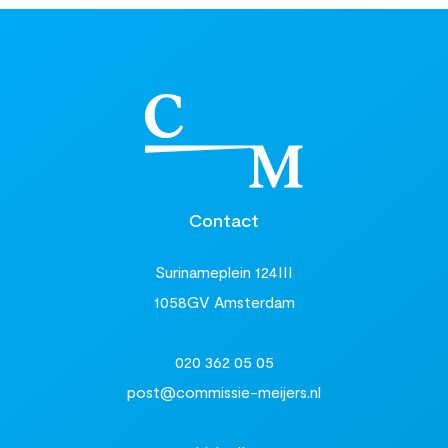
Contact
Surinameplein 124III
1058GV Amsterdam
020 362 05 05
post@commissie-meijers.nl