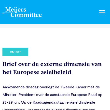
CM1807
Brief over de externe dimensie van
het Europese asielbeleid
Aankomende dinsdag overlegt de Tweede Kamer met de
Minister-President over de aanstaande Europese Raad op
28-29 juni. Op de Raadsagenda staan enkele dringende
vraagstukken, waaronder de externe dimensie van het