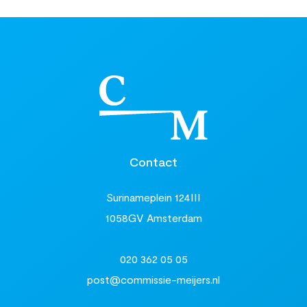
Contact
Surinameplein 124III
1058GV Amsterdam
020 362 05 05
post@commissie-meijers.nl