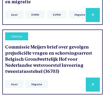
en migratie
Asiel
EHRM
EVRM
Migratie
CM2606
Commissie Meijers brief over gevolgen
prejudiciële vragen en schorsingsarrest
Belgisch Grondwettelijk Hof voor
Nederlandse wetsvoorstel Invoering
tweestatusstelsel (36703)
Asiel
Migratie