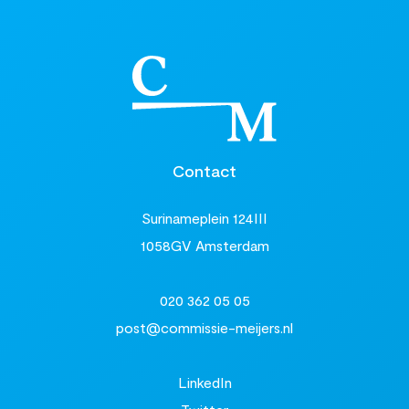
Contact
Surinameplein 124III
1058GV Amsterdam
020 362 05 05
post@commissie-meijers.nl
LinkedIn