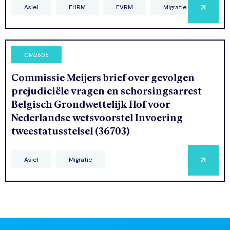
Asiel
EHRM
EVRM
Migratie
CM2606
Commissie Meijers brief over gevolgen
prejudiciële vragen en schorsingsarrest
Belgisch Grondwettelijk Hof voor
Nederlandse wetsvoorstel Invoering
tweestatusstelsel (36703)
Asiel
Migratie